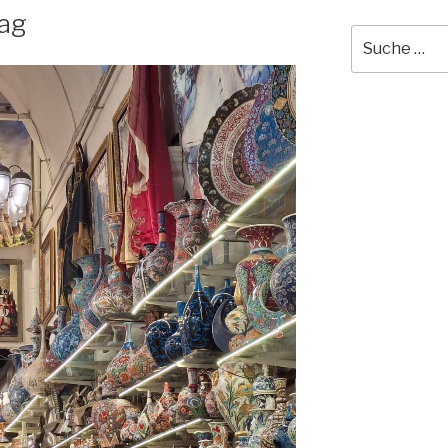
Tag
Suche
nach: