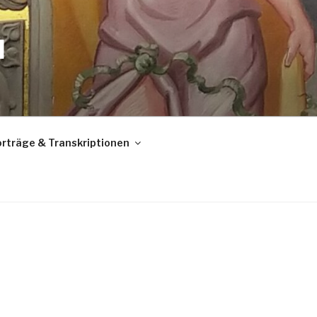
N
rträge & Transkriptionen