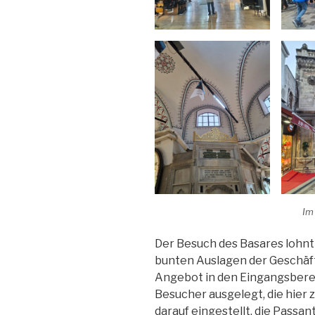
Im
Der Besuch des Basares lohnt s
bunten Auslagen der Geschäfte
Angebot in den Eingangsberei
Besucher ausgelegt, die hie
darauf eingestellt, die Passa