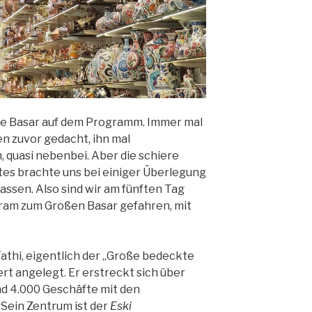
ße Basar auf dem Programm. Immer mal
n zuvor gedacht, ihn mal
 quasi nebenbei. Aber die schiere
es brachte uns bei einiger Überlegung
assen. Also sind wir am fünften Tag
ram zum Großen Basar gefahren, mit
Fathi, eigentlich der „Große bedeckte
rt angelegt. Er erstreckt sich über
d 4.000 Geschäfte mit den
Sein Zentrum ist der
Eski