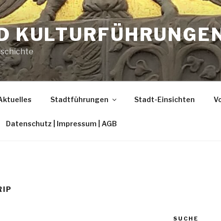
ND KULTURFÜHRUNGE
eschichte
Aktuelles
Stadtführungen
Stadt-Einsichten
Vo
Datenschutz | Impressum | AGB
RIP
SUCHE