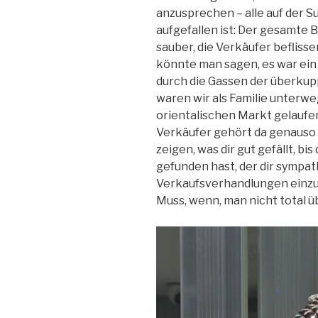
anzusprechen – alle auf der 
aufgefallen ist: Der gesamte 
sauber, die Verkäufer beflissen
könnte man sagen, es war ei
durch die Gassen der überkup
waren wir als Familie unterwe
orientalischen Markt gelaufen
Verkäufer gehört da genauso 
zeigen, was dir gut gefällt, bi
gefunden hast, der dir sympath
Verkaufsverhandlungen einzus
Muss, wenn, man nicht total 