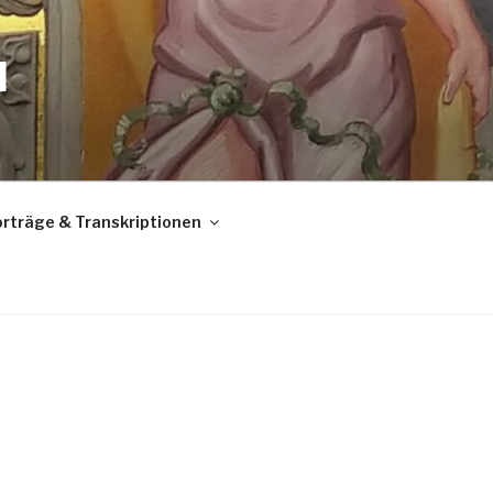
N
rträge & Transkriptionen