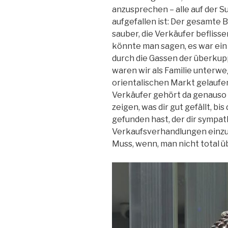
anzusprechen – alle auf der 
aufgefallen ist: Der gesamte 
sauber, die Verkäufer beflissen
könnte man sagen, es war ei
durch die Gassen der überkup
waren wir als Familie unterwe
orientalischen Markt gelaufen
Verkäufer gehört da genauso 
zeigen, was dir gut gefällt, bi
gefunden hast, der dir sympath
Verkaufsverhandlungen einzus
Muss, wenn, man nicht total 