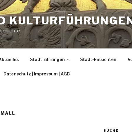
ND KULTURFÜHRUNGE
eschichte
Aktuelles
Stadtführungen
Stadt-Einsichten
Vo
Datenschutz | Impressum | AGB
GMALL
SUCHE