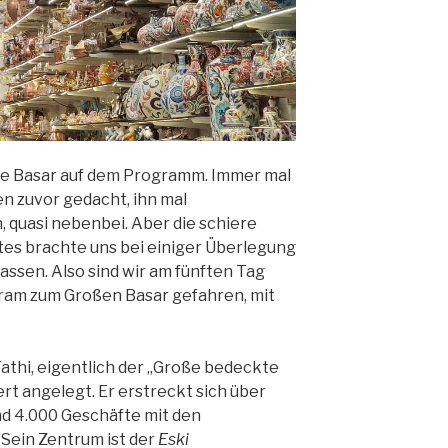
ße Basar auf dem Programm. Immer mal
n zuvor gedacht, ihn mal
 quasi nebenbei. Aber die schiere
es brachte uns bei einiger Überlegung
assen. Also sind wir am fünften Tag
ram zum Großen Basar gefahren, mit
Fathi, eigentlich der „Große bedeckte
rt angelegt. Er erstreckt sich über
d 4.000 Geschäfte mit den
Sein Zentrum ist der
Eski