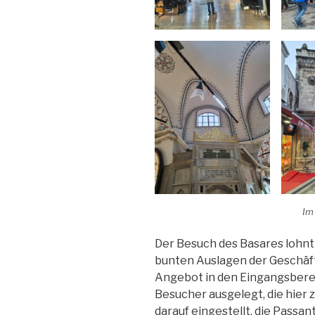
Im
Der Besuch des Basares lohnt s
bunten Auslagen der Geschäfte
Angebot in den Eingangsberei
Besucher ausgelegt, die hie
darauf eingestellt, die Passa