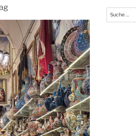
Tag
Suche
nach: