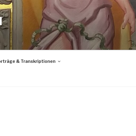
N
rträge & Transkriptionen