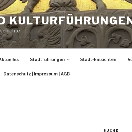
ND KULTURFÜHRUNGE
eschichte
Aktuelles
Stadtführungen
Stadt-Einsichten
Vo
Datenschutz | Impressum | AGB
G
SUCHE