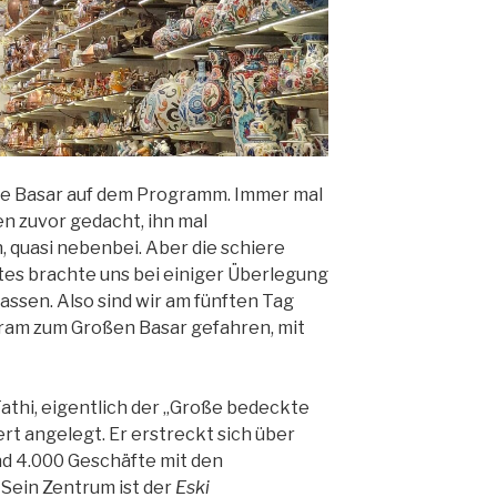
ße Basar auf dem Programm. Immer mal
n zuvor gedacht, ihn mal
 quasi nebenbei. Aber die schiere
es brachte uns bei einiger Überlegung
assen. Also sind wir am fünften Tag
ram zum Großen Basar gefahren, mit
Fathi, eigentlich der „Große bedeckte
rt angelegt. Er erstreckt sich über
d 4.000 Geschäfte mit den
Sein Zentrum ist der
Eski