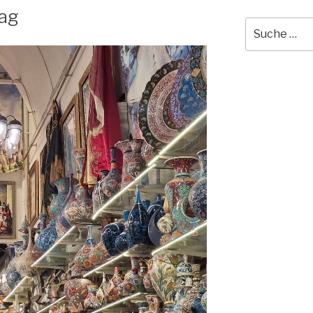
Tag
Suche
nach: