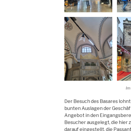
Im
Der Besuch des Basares lohnt s
bunten Auslagen der Geschäfte
Angebot in den Eingangsberei
Besucher ausgelegt, die hie
darauf eingestellt, die Passa