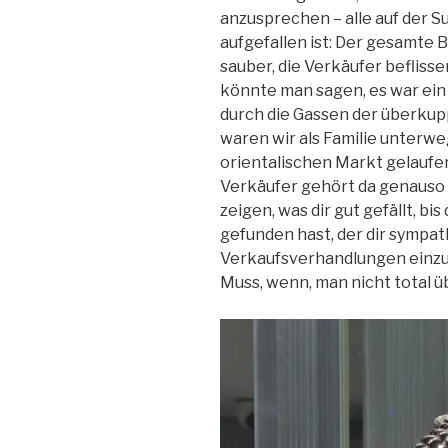
anzusprechen – alle auf der 
aufgefallen ist: Der gesamte 
sauber, die Verkäufer beflissen
könnte man sagen, es war ei
durch die Gassen der überkup
waren wir als Familie unterwe
orientalischen Markt gelaufen
Verkäufer gehört da genauso 
zeigen, was dir gut gefällt, bi
gefunden hast, der dir sympath
Verkaufsverhandlungen einzus
Muss, wenn, man nicht total 